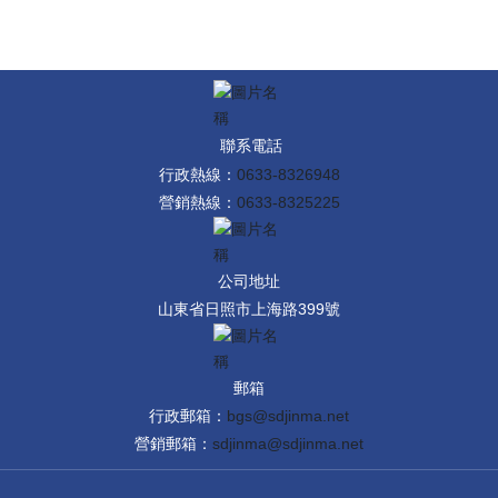
聯系電話
行政熱線：
0633-8326948
營銷熱線：
0633-8325225
公司地址
山東省日照市上海路399號
郵箱
行政郵箱：
bgs@sdjinma.net
營銷郵箱：
sdjinma@sdjinma.net