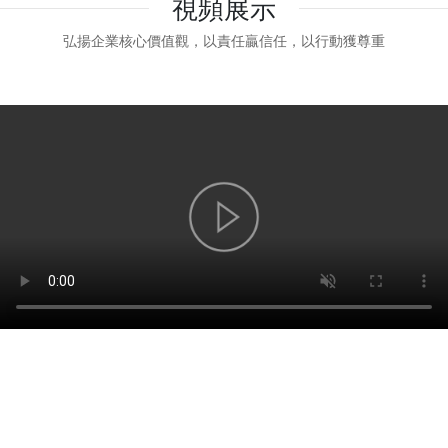
視頻展示
弘揚企業核心價值觀，以責任贏信任，以行動獲尊重