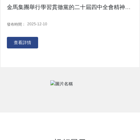
金馬集團舉行學習貫徹黨的二十屆四中全會精神宣
講報告會
2025-12-10
發布時間：
查看詳情