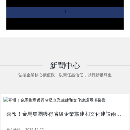
3
新聞中心
弘揚企業核心價值觀，以責任贏信任，以行動獲尊重
喜報！金馬集團獲得省級企業黨建和文化建設兩項
榮譽
2025-12-22
發布時間：