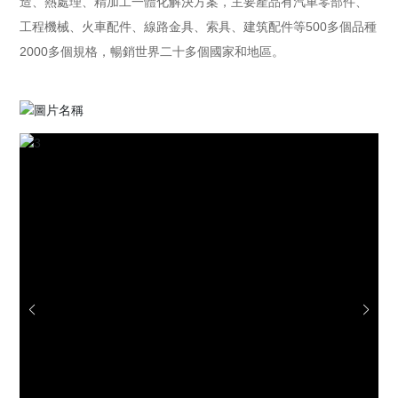
造、熱處理、精加工一體化解決方案，主要產品有汽車零部件、
工程機械、火車配件、線路金具、索具、建筑配件等500多個品種
2000多個規格，暢銷世界二十多個國家和地區。