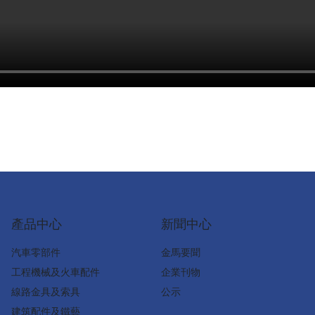
產品中心
新聞中心
汽車零部件
金馬要聞
工程機械及火車配件
企業刊物
線路金具及索具
公示
建筑配件及鐵藝