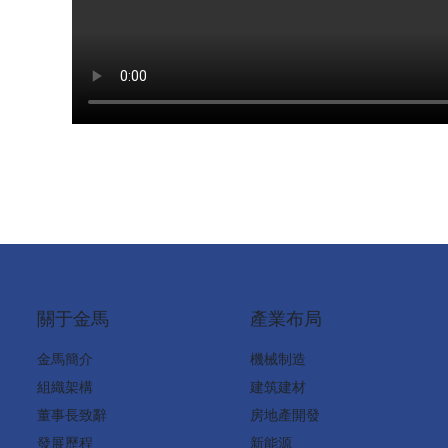
關于金馬
產業布局
金馬簡介
機械制造
組織架構
建筑建材
董事長致辭
房地產開發
發展歷程
新能源