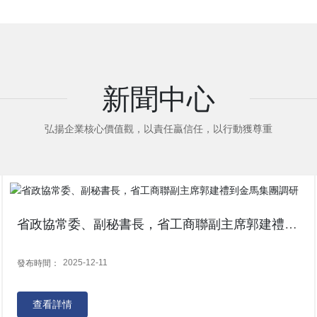
新聞中心
弘揚企業核心價值觀，以責任贏信任，以行動獲尊重
省政協常委、副秘書長，省工商聯副主席郭建禮到
金馬集團調研
2025-12-11
發布時間：
查看詳情