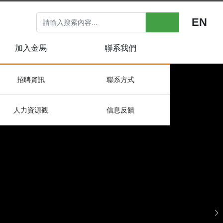
EN
加入金馬
聯系我們
招聘資訊
聯系方式
人力資源觀
信息反饋