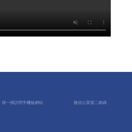
掃一掃訪問手機版網站
微信公眾號二維碼