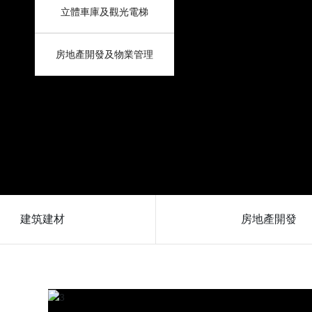
立體車庫及觀光電梯
房地產開發及物業管理
建筑建材
房地產開發