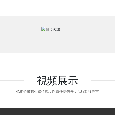
視頻展示
弘揚企業核心價值觀，以責任贏信任，以行動獲尊重