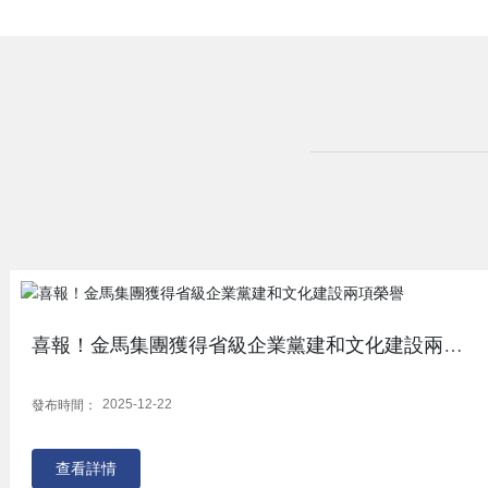
喜報！金馬集團獲得省級企業黨建和文化建設兩項
榮譽
2025-12-22
發布時間：
查看詳情