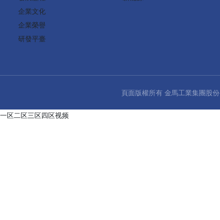
企業文化
企業榮譽
研發平臺
頁面版權所有 金馬工業集團股
一区二区三区四区视频