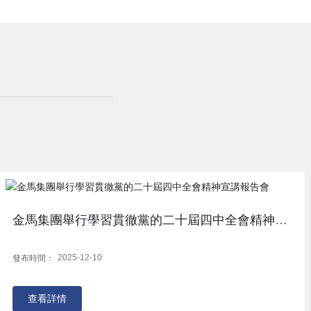
金馬集團舉行學習貫徹黨的二十屆四中全會精神宣
講報告會
2025-12-10
發布時間：
查看詳情