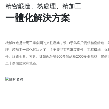
精密鍛造、熱處理、精加工
一體化解決方案
機械制造是金馬工業集團的支柱產業，致力于為客戶提供精密鍛造、
理、精加工一體化解決方案，主要產品有汽車零部件、工程機械、火
件、線路金具、索具、建筑配件等500多個品種2000多個規格，暢銷
二十多個國家和地區。