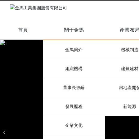
首頁
關于金馬
產業布
金馬簡介
機械制造
組織機構
建筑建材
董事長致辭
房地產開
發展歷程
新能源
企業文化