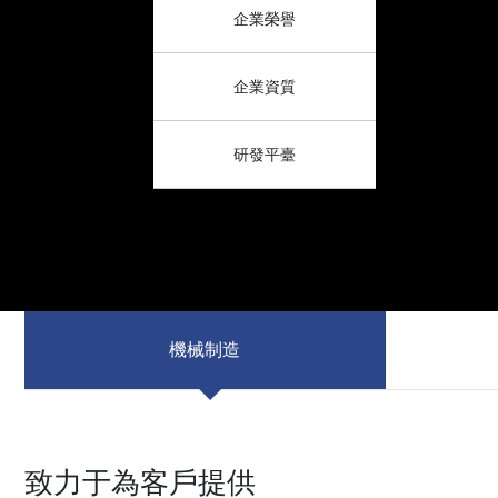
企業榮譽
企業資質
研發平臺
機械制造
致力于為客戶提供